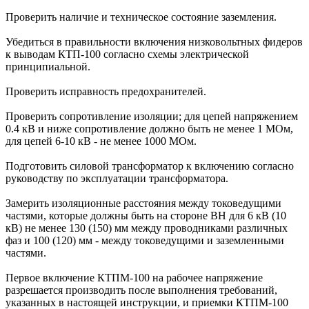
Проверить наличие и техническое состояние заземления.
Убедиться в правильности включения низковольтных фидеров
к выводам КТП-100 согласно схемы электрической
принципиальной.
Проверить исправность предохранителей.
Проверить сопротивление изоляции; для цепей напряжением
0.4 кВ и ниже сопротивление должно быть не менее 1 МОм,
для цепей 6-10 кВ - не менее 1000 МОм.
Подготовить силовой трансформатор к включению согласно
руководству по эксплуатации трансформатора.
Замерить изоляционные расстояния между токоведущими
частями, которые должны быть на стороне ВН для 6 кВ (10
кВ) не менее 130 (150) мм между проводниками различных
фаз и 100 (120) мм - между токоведущими и заземленными
частями.
Первое включение КТПМ-100 на рабочее напряжение
разрешается производить после выполнения требований,
указанных в настоящей инструкции, и приемки КТПМ-100