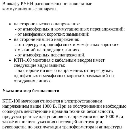
В шкафу РУНН расположены низковольтные
коммутационные аппараты.
на стороне высшего напряжения:
- от атмосферных и коммутационных перенапряжений;
- от межфазных коротких замыканий;
на стороне низшего напряжения:
- от перегрузки, однофазных и межфазных коротких
замыканий на отходящих линиях;
- от атмосферных перенапряжений.
КТП-100 мачтовая с кабельным вводом имеет
следующие виды защиты:
- на стороне низшего напряжения: от перегрузки,
однофазных и межфазных коротких замыканий на
отходящих линиях.
Указания мер безопасности
КТП-100 мачтовая относится к электроустановкам
напряжением выше 1000 В. При ее обслуживании необходимо
соблюдать действующие правила техники безопасности,
предусмотренные для установок напряжения выше 1000 В, а
также выполнять указания настоящей инструкции,
руководства по эксплуатации трансформатора и аппаратуры,