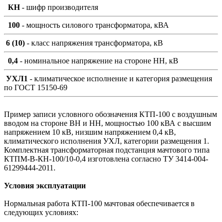
КН
- шифр производителя
100
- мощность силового трансформатора, кВА
6 (10)
- класс напряжения трансформатора, кВ
0,4
- номинальное напряжение на стороне НН, кВ
УХЛ1
- климатическое исполнение и категория размещения
по ГОСТ 15150-69
Пример записи условного обозначения КТП-100 с воздушным
вводом на стороне ВН и НН, мощностью 100 кВА с высшим
напряжением 10 кВ, низшим напряжением 0,4 кВ,
климатического исполнения УХЛ, категории размещения 1.
Комплектная трансформаторная подстанция мачтового типа
КТПМ-В-КН-100/10-0,4 изготовлена согласно ТУ 3414-004-
61299444-2011.
Условия эксплуатации
Нормальная работа КТП-100 мачтовая обеспечивается в
следующих условиях: