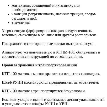
контактных соединений и их затяжку при
необходимости;
изоляции (загрязненность, наличие трещин, следов
разрядов и пр.);
заземления.
Загрязненную фарфоровую изоляцию следует очищать
ветошью, смоченную в бензине или другом растворителе.
Поверхность изоляторов после чистки вытирать насухо.
Аппаратуру, устанавливаемую в КТПМ-100, обслуживать в
соответствии с инструкцией по ее эксплуатации.
Правила хранения и транспортированения
КТП-100 мачтовая можно хранить на открытых площадках.
Шкаф РУНН пломбируются предприятием-изготовителем.
КТП-100 мачтовая транспортируется без упаковки.
Комплектующие изделия и монтажные детали упаковываются
и укладываются в шкафы РУНН и УВН.