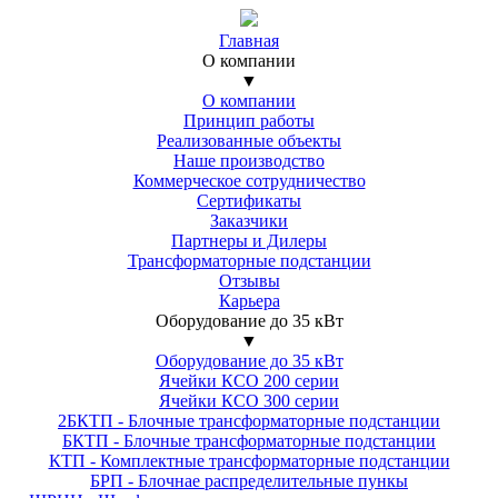
Главная
О компании
▼
О компании
Принцип работы
Реализованные объекты
Наше производство
Коммерческое сотрудничество
Сертификаты
Заказчики
Партнеры и Дилеры
Трансформаторные подстанции
Отзывы
Карьера
Оборудование до 35 кВт
▼
Оборудование до 35 кВт
Ячейки КСО 200 серии
Ячейки КСО 300 серии
2БКТП - Блочные трансформаторные подстанции
БКТП - Блочные трансформаторные подстанции
КТП - Комплектные трансформаторные подстанции
БРП - Блочнае распределительные пункы