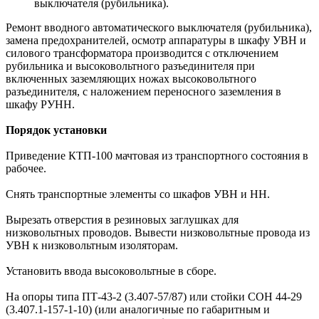
выключателя (рубильника).
Ремонт вводного автоматического выключателя (рубильника),
замена предохранителей, осмотр аппаратуры в шкафу УВН и
силового трансформатора производится с отключением
рубильника и высоковольтного разъединителя при
включенных заземляющих ножах высоковольтного
разъединителя, с наложением переносного заземления в
шкафу РУНН.
Порядок установки
Приведение КТП-100 мачтовая из транспортного состояния в
рабочее.
Снять транспортные элементы со шкафов УВН и НН.
Вырезать отверстия в резиновых заглушках для
низковольтных проводов. Вывести низковольтные провода из
УВН к низковольтным изоляторам.
Установить ввода высоковольтные в сборе.
На опоры типа ПТ-43-2 (3.407-57/87) или стойки СОН 44-29
(3.407.1-157-1-10) (или аналогичные по габаритным и