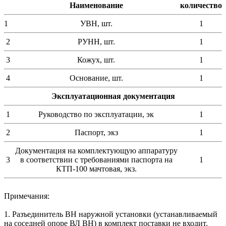
Наименование
количество
1
УВН, шт.
1
2
РУНН, шт.
1
3
Кожух, шт.
1
4
Основание, шт.
1
Эксплуатационная документация
1
Руководство по эксплуатации, эк
1
2
Паспорт, экз
1
Документация на комплектующую аппаратуру
3
в соответствии с требованиями паспорта на
1
КТП-100 мачтовая, экз.
Примечания:
1. Разъединитель ВН наружной установки (устанавливаемый
на соседней опоре ВЛ ВН) в комплект поставки не входит.