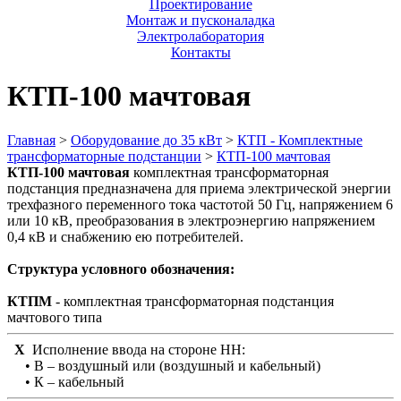
Проектирование
Монтаж и пусконаладка
Электролаборатория
Контакты
КТП-100 мачтовая
Главная
>
Оборудование до 35 кВт
>
КТП - Комплектные
трансформаторные подстанции
>
КТП-100 мачтовая
КТП-100 мачтовая
комплектная трансформаторная
подстанция предназначена для приема электрической энергии
трехфазного переменного тока частотой 50 Гц, напряжением 6
или 10 кВ, преобразования в электроэнергию напряжением
0,4 кВ и снабжению ею потребителей.
Структура условного обозначения:
КТПМ
- комплектная трансформаторная подстанция
мачтового типа
X
Исполнение ввода на стороне НН:
• В – воздушный или (воздушный и кабельный)
• К – кабельный