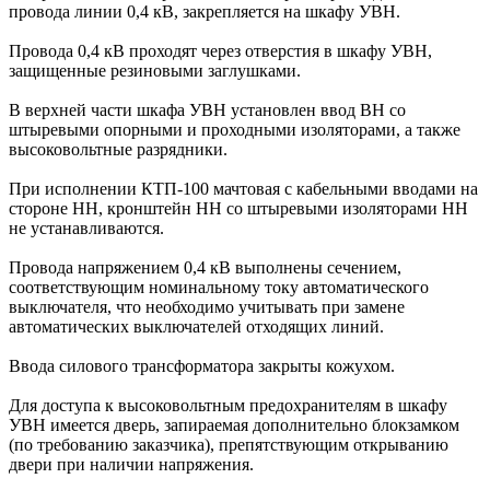
провода линии 0,4 кВ, закрепляется на шкафу УВН.
Провода 0,4 кВ проходят через отверстия в шкафу УВН,
защищенные резиновыми заглушками.
В верхней части шкафа УВН установлен ввод ВН со
штыревыми опорными и проходными изоляторами, а также
высоковольтные разрядники.
При исполнении КТП-100 мачтовая с кабельными вводами на
стороне НН, кронштейн НН со штыревыми изоляторами НН
не устанавливаются.
Провода напряжением 0,4 кВ выполнены сечением,
соответствующим номинальному току автоматического
выключателя, что необходимо учитывать при замене
автоматических выключателей отходящих линий.
Ввода силового трансформатора закрыты кожухом.
Для доступа к высоковольтным предохранителям в шкафу
УВН имеется дверь, запираемая дополнительно блокзамком
(по требованию заказчика), препятствующим открыванию
двери при наличии напряжения.