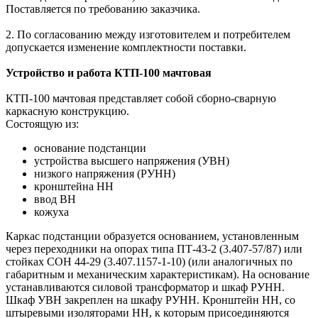
Поставляется по требованию заказчика.
2. По согласованию между изготовителем и потребителем
допускается изменение комплектности поставки.
Устройство и работа КТП-100 мачтовая
КТП-100 мачтовая представляет собой сборно-сварную
каркасную конструкцию.
Состоящую из:
основание подстанции
устройства высшего напряжения (УВН)
низкого напряжения (РУНН)
кронштейна НН
ввод ВН
кожуха
Каркас подстанции образуется основанием, установленным
через переходники на опорах типа ПТ-43-2 (3.407-57/87) или
стойках СОН 44-29 (3.407.1157-1-10) (или аналогичных по
габаритным и механическим характеристикам). На основание
устанавливаются силовой трансформатор и шкаф РУНН.
Шкаф УВН закреплен на шкафу РУНН. Кронштейн НН, со
штыревыми изоляторами НН, к которым присоединяются